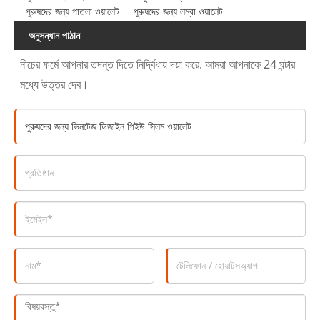
পুরুষদের জন্য পাতলা ওয়ালেট
পুরুষদের জন্য লম্বা ওয়ালেট
অনুসন্ধান পাঠান
নীচের ফর্মে আপনার তদন্ত দিতে নির্দ্বিধায় দয়া করে. আমরা আপনাকে 24 ঘন্টার
মধ্যে উত্তর দেব।