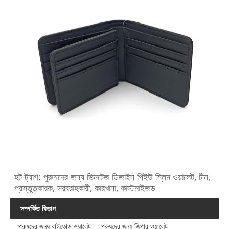
হট ট্যাগ: পুরুষদের জন্য ভিনটেজ ডিজাইন পিইউ স্লিম ওয়ালেট, চীন,
প্রস্তুতকারক, সরবরাহকারী, কারখানা, কাস্টমাইজড
সম্পর্কিত বিভাগ
পুরুষদের জন্য বাইফোল্ড ওয়ালেট
পুরুষদের জন্য জিপার ওয়ালেট