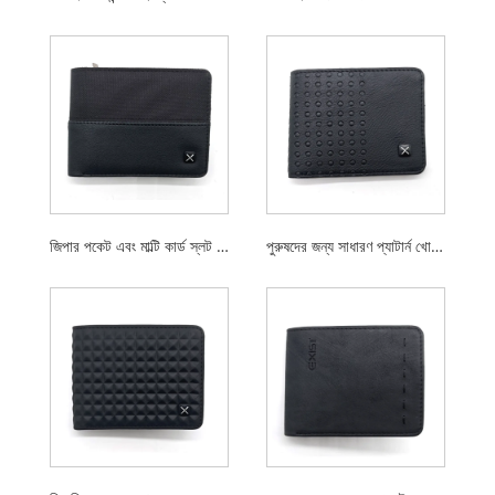
জিপার পকেট এবং মাল্টি কার্ড স্লট সহ সাধারণ ডিজাইন পু বাইফোল্ড ওয়ালেট
পুরুষদের জন্য সাধারণ প্যাটার্ন খোদাই করা বাইফোল্ড ওয়ালেট