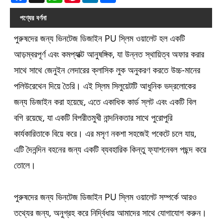
পণ্যের বর্ণনা
পুরুষদের জন্য ভিনটেজ ডিজাইন PU স্লিম ওয়ালেট হল একটি
আড়ম্বরপূর্ণ এবং কমপ্যাক্ট আনুষঙ্গিক, যা উন্নত স্থায়িত্ব অফার করার
সাথে সাথে জেনুইন লেদারের ক্লাসিক লুক অনুকরণ করতে উচ্চ-মানের
পলিউরেথেন দিয়ে তৈরি। এই স্লিম সিলুয়েটটি আধুনিক ভদ্রলোকের
জন্য ডিজাইন করা হয়েছে, এতে একাধিক কার্ড স্লট এবং একটি বিল
বগি রয়েছে, যা একটি বিপরীতমুখী নান্দনিকতার সাথে পুরোপুরি
কার্যকারিতাকে বিয়ে করে। এর মসৃণ নকশা সহজেই পকেটে চলে যায়,
এটি দৈনন্দিন বহনের জন্য একটি ব্যবহারিক কিন্তু ফ্যাশনেবল পছন্দ করে
তোলে।
পুরুষদের জন্য ভিনটেজ ডিজাইন PU স্লিম ওয়ালেট সম্পর্কে আরও
তথ্যের জন্য, অনুগ্রহ করে নির্দ্বিধায় আমাদের সাথে যোগাযোগ করুন।