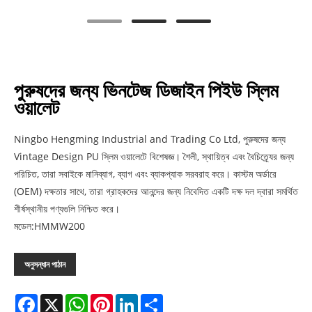
পুরুষদের জন্য ভিনটেজ ডিজাইন পিইউ স্লিম
ওয়ালেট
Ningbo Hengming Industrial and Trading Co Ltd, পুরুষদের জন্য
Vintage Design PU স্লিম ওয়ালেটে বিশেষজ্ঞ। শৈলী, স্থায়িত্ব এবং বৈচিত্র্যের জন্য
পরিচিত, তারা সবাইকে মানিব্যাগ, ব্যাগ এবং ব্যাকপ্যাক সরবরাহ করে। কাস্টম অর্ডারে
(OEM) দক্ষতার সাথে, তারা গ্রাহকদের আনন্দের জন্য নিবেদিত একটি দক্ষ দল দ্বারা সমর্থিত
শীর্ষস্থানীয় পণ্যগুলি নিশ্চিত করে।
মডেল:HMMW200
অনুসন্ধান পাঠান
Facebook
X
WhatsApp
Pinterest
LinkedIn
Share