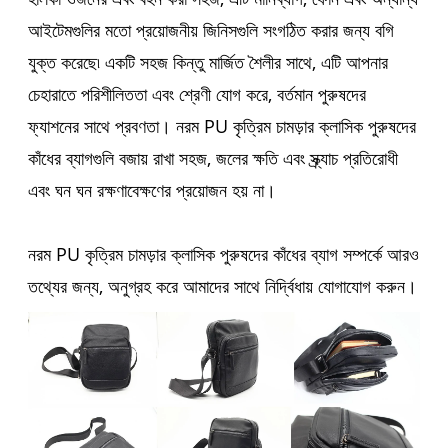
আইটেমগুলির মতো প্রয়োজনীয় জিনিসগুলি সংগঠিত করার জন্য বগি
যুক্ত করেছে৷ একটি সহজ কিন্তু মার্জিত শৈলীর সাথে, এটি আপনার
চেহারাতে পরিশীলিততা এবং শ্রেণী যোগ করে, বর্তমান পুরুষদের
ফ্যাশনের সাথে প্রবণতা। নরম PU কৃত্রিম চামড়ার ক্লাসিক পুরুষদের
কাঁধের ব্যাগগুলি বজায় রাখা সহজ, জলের ক্ষতি এবং স্ক্র্যাচ প্রতিরোধী
এবং ঘন ঘন রক্ষণাবেক্ষণের প্রয়োজন হয় না।
নরম PU কৃত্রিম চামড়ার ক্লাসিক পুরুষদের কাঁধের ব্যাগ সম্পর্কে আরও
তথ্যের জন্য, অনুগ্রহ করে আমাদের সাথে নির্দ্বিধায় যোগাযোগ করুন।