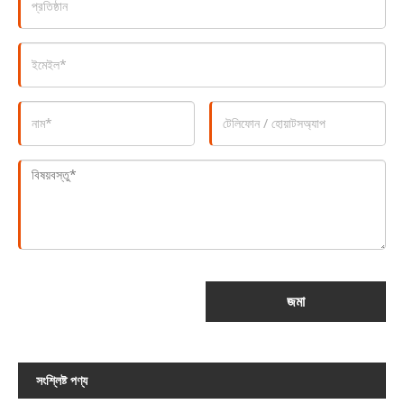
জমা
সংশ্লিষ্ট পণ্য