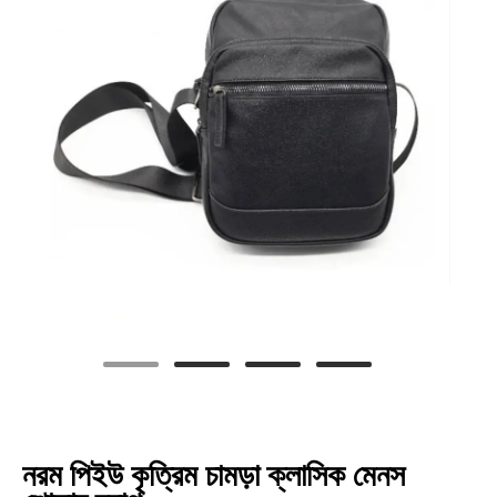
নরম পিইউ কৃত্রিম চামড়া ক্লাসিক মেনস