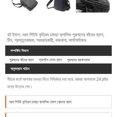
হট ট্যাগ: নরম পিইউ কৃত্রিম চামড়া ক্লাসিক পুরুষদের কাঁধের ব্যাগ,
চীন, প্রস্তুতকারক, সরবরাহকারী, কারখানা, কাস্টমাইজড
সম্পর্কিত বিভাগ
পুরুষদের কাঁধের ব্যাগ
ল্যাপটপ মেনস ব্যাগ
পুরুষদের ব্যাকপ্যাক
অনুসন্ধান পাঠান
নীচের ফর্মে আপনার তদন্ত দিতে নির্দ্বিধায় দয়া করে. আমরা আপনাকে 24 ঘন্টার
মধ্যে উত্তর দেব।