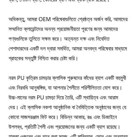
অধিকন্তু, আমরা OEM পরিষেবাগুলিতে শ্রেষ্ঠত্ব অর্জন করি, আমাদের
সম্মানিত ক্লায়েন্টদের অনন্য প্রয়োজনীয়তা পূরণের জন্য আমাদের
পণ্যগুলিকে তুলিতে সক্ষম করে। অত্যন্ত দক্ষ এবং নিবেদিত
পেশাদারদের একটি দল দ্বারা সমর্থিত, আমরা অনবদ্য পরিষেবার মাধ্যমে
গ্রাহকের সন্তুষ্টি নিশ্চিত করার চেষ্টা করি।
নরম PU কৃত্রিম চামড়ার ক্লাসিক পুরুষদের কাঁধের ব্যাগ একটি বহুমুখী
এবং নিরবধি আনুষঙ্গিক, যা আপনার শৈলীতে পরিশীলিততা যোগ করে।
উচ্চ-মানের নরম PU চামড়া দিয়ে তৈরি, এটি স্থায়িত্ব এবং আরাম
দেয়। এই ক্লাসিক নকশা আনুষ্ঠানিক বা নৈমিত্তিক অনুষ্ঠানের জন্য যে
কোনো সাজসরঞ্জাম ফিট করে। বিভিন্ন আকার, রঙ এবং ডিজাইনে
উপলব্ধ, প্রতিটি শৈলী এবং প্রয়োজনের জন্য একটি ব্যাগ রয়েছে।
হালকা ওজনের এবং বহন করা সহজ, এটি মানিব্যাগ, ফোন এবং অন্যান্য