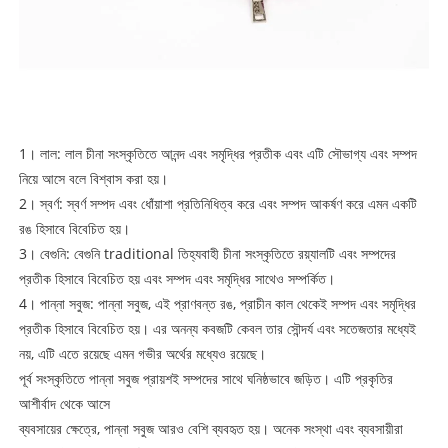
1। লাল: লাল চীনা সংস্কৃতিতে আনন্দ এবং সমৃদ্ধির প্রতীক এবং এটি সৌভাগ্য এবং সম্পদ
নিয়ে আসে বলে বিশ্বাস করা হয়।
2। স্বর্ণ: স্বর্ণ সম্পদ এবং ধোঁয়াশা প্রতিনিধিত্ব করে এবং সম্পদ আকর্ষণ করে এমন একটি
রঙ হিসাবে বিবেচিত হয়।
3। বেগুনি: বেগুনি traditional তিহ্যবাহী চীনা সংস্কৃতিতে রয়্যালটি এবং সম্পদের
প্রতীক হিসাবে বিবেচিত হয় এবং সম্পদ এবং সমৃদ্ধির সাথেও সম্পর্কিত।
4। পান্না সবুজ: পান্না সবুজ, এই প্রাণবন্ত রঙ, প্রাচীন কাল থেকেই সম্পদ এবং সমৃদ্ধির
প্রতীক হিসাবে বিবেচিত হয়। এর অনন্য কবজটি কেবল তার সৌন্দর্য এবং সতেজতার মধ্যেই
নয়, এটি এতে রয়েছে এমন গভীর অর্থের মধ্যেও রয়েছে।
পূর্ব সংস্কৃতিতে পান্না সবুজ প্রায়শই সম্পদের সাথে ঘনিষ্ঠভাবে জড়িত। এটি প্রকৃতির
আশীর্বাদ থেকে আসে
ব্যবসায়ের ক্ষেত্রে, পান্না সবুজ আরও বেশি ব্যবহৃত হয়। অনেক সংস্থা এবং ব্যবসায়ীরা