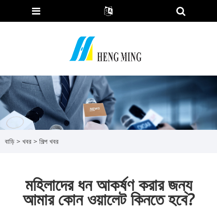
বাড়ি
>
খবর
>
শিল্প খবর
মহিলাদের ধন আকর্ষণ করার জন্য
আমার কোন ওয়ালেট কিনতে হবে?