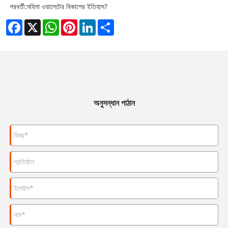
পরবর্তী:
মহিলা ওয়ালেটের বিকাশের ইতিহাস?
Facebook
X
WhatsApp
Pinterest
LinkedIn
Share
অনুসন্ধান পাঠান