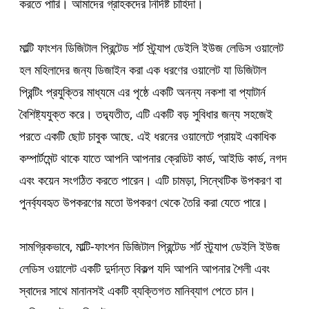
করতে পারি। আমাদের গ্রাহকদের নির্দিষ্ট চাহিদা।
মাল্টি ফাংশন ডিজিটাল প্রিন্টেড শর্ট স্ট্র্যাপ ডেইলি ইউজ লেডিস ওয়ালেট
হল মহিলাদের জন্য ডিজাইন করা এক ধরণের ওয়ালেট যা ডিজিটাল
প্রিন্টিং প্রযুক্তির মাধ্যমে এর পৃষ্ঠে একটি অনন্য নকশা বা প্যাটার্ন
বৈশিষ্ট্যযুক্ত করে। তদ্ব্যতীত, এটি একটি বড় সুবিধার জন্য সহজেই
পরতে একটি ছোট চাবুক আছে. এই ধরনের ওয়ালেটে প্রায়ই একাধিক
কম্পার্টমেন্ট থাকে যাতে আপনি আপনার ক্রেডিট কার্ড, আইডি কার্ড, নগদ
এবং কয়েন সংগঠিত করতে পারেন। এটি চামড়া, সিন্থেটিক উপকরণ বা
পুনর্ব্যবহৃত উপকরণের মতো উপকরণ থেকে তৈরি করা যেতে পারে।
সামগ্রিকভাবে, মাল্টি-ফাংশন ডিজিটাল প্রিন্টেড শর্ট স্ট্র্যাপ ডেইলি ইউজ
লেডিস ওয়ালেট একটি দুর্দান্ত বিকল্প যদি আপনি আপনার শৈলী এবং
স্বাদের সাথে মানানসই একটি ব্যক্তিগত মানিব্যাগ পেতে চান।