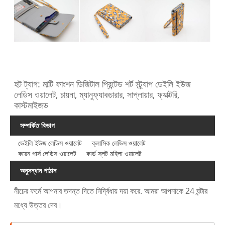
হট ট্যাগ: মাল্টি ফাংশন ডিজিটাল প্রিন্টেড শর্ট স্ট্র্যাপ ডেইলি ইউজ
লেডিস ওয়ালেট, চায়না, ম্যানুফ্যাকচারার, সাপ্লায়ার, ফ্যাক্টরি,
কাস্টমাইজড
সম্পর্কিত বিভাগ
ডেইলি ইউজ লেডিস ওয়ালেট
ক্লাসিক লেডিস ওয়ালেট
কয়েন পার্স লেডিস ওয়ালেট
কার্ড স্লট মহিলা ওয়ালেট
অনুসন্ধান পাঠান
নীচের ফর্মে আপনার তদন্ত দিতে নির্দ্বিধায় দয়া করে. আমরা আপনাকে 24 ঘন্টার
মধ্যে উত্তর দেব।