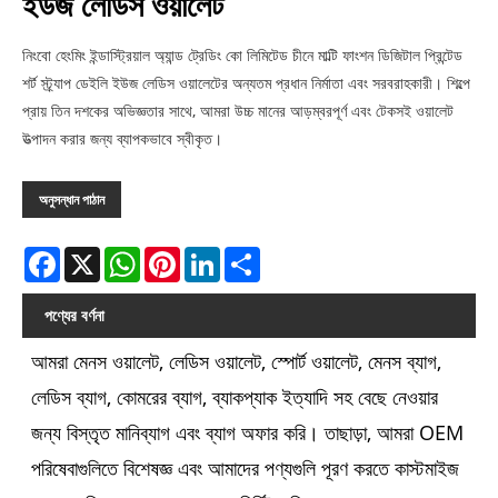
ইউজ লেডিস ওয়ালেট
নিংবো হেংমিং ইন্ডাস্ট্রিয়াল অ্যান্ড ট্রেডিং কো লিমিটেড চীনে মাল্টি ফাংশন ডিজিটাল প্রিন্টেড
শর্ট স্ট্র্যাপ ডেইলি ইউজ লেডিস ওয়ালেটের অন্যতম প্রধান নির্মাতা এবং সরবরাহকারী। শিল্পে
প্রায় তিন দশকের অভিজ্ঞতার সাথে, আমরা উচ্চ মানের আড়ম্বরপূর্ণ এবং টেকসই ওয়ালেট
উত্পাদন করার জন্য ব্যাপকভাবে স্বীকৃত।
অনুসন্ধান পাঠান
Facebook
X
WhatsApp
Pinterest
LinkedIn
Share
পণ্যের বর্ণনা
আমরা মেনস ওয়ালেট, লেডিস ওয়ালেট, স্পোর্ট ওয়ালেট, মেনস ব্যাগ,
লেডিস ব্যাগ, কোমরের ব্যাগ, ব্যাকপ্যাক ইত্যাদি সহ বেছে নেওয়ার
জন্য বিস্তৃত মানিব্যাগ এবং ব্যাগ অফার করি। তাছাড়া, আমরা OEM
পরিষেবাগুলিতে বিশেষজ্ঞ এবং আমাদের পণ্যগুলি পূরণ করতে কাস্টমাইজ