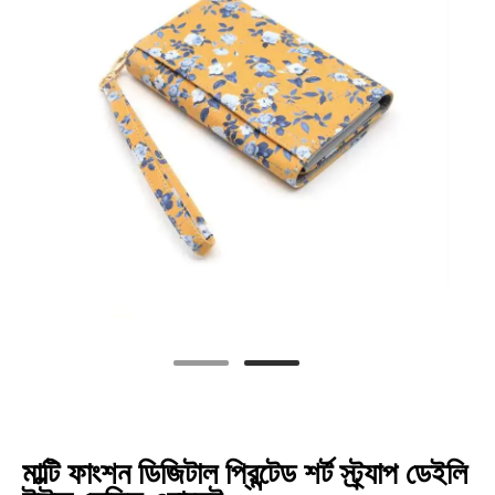
মাল্টি ফাংশন ডিজিটাল প্রিন্টেড শর্ট স্ট্র্যাপ ডেইলি