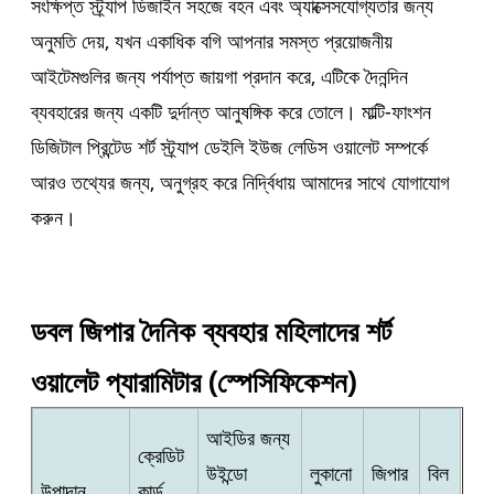
সংক্ষিপ্ত স্ট্র্যাপ ডিজাইন সহজে বহন এবং অ্যাক্সেসযোগ্যতার জন্য
অনুমতি দেয়, যখন একাধিক বগি আপনার সমস্ত প্রয়োজনীয়
আইটেমগুলির জন্য পর্যাপ্ত জায়গা প্রদান করে, এটিকে দৈনন্দিন
ব্যবহারের জন্য একটি দুর্দান্ত আনুষঙ্গিক করে তোলে। মাল্টি-ফাংশন
ডিজিটাল প্রিন্টেড শর্ট স্ট্র্যাপ ডেইলি ইউজ লেডিস ওয়ালেট সম্পর্কে
আরও তথ্যের জন্য, অনুগ্রহ করে নির্দ্বিধায় আমাদের সাথে যোগাযোগ
করুন।
ডবল জিপার দৈনিক ব্যবহার মহিলাদের শর্ট
ওয়ালেট প্যারামিটার (স্পেসিফিকেশন)
আইডির জন্য
ক্রেডিট
উইন্ডো
লুকানো
জিপার
বিল
উপাদান
কার্ড