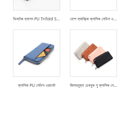
ভিনটেজ ফ্যাশন PU Trifold Small Ladies Wallet
হেম্প ফ্যাব্রিক ক্লাসিক লেডিস ওয়ালেট
ক্লাসিক PU লেডিস ওয়ালেট
জিপারযুক্ত চেকবুক পু ক্লাসিক লেডিস ওয়ালেট