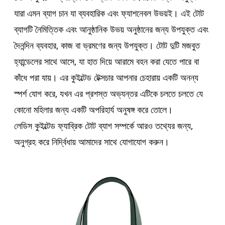
যারা এমন ব্যাগ চান যা ব্যবহারিক এবং ফ্যাশনেবল উভয়ই। এই টোট
ব্যাগটি নৈমিত্তিক এবং আনুষ্ঠানিক উভয় অনুষ্ঠানের জন্য উপযুক্ত এবং
দৈনন্দিন ব্যবহার, কাজ বা ভ্রমণের জন্য উপযুক্ত। টোট দুটি মজবুত
হ্যান্ডেলের সাথে আসে, যা হাত দিয়ে আরামে বহন করা যেতে পারে বা
কাঁধে পরা যায়। এর কুইল্টেড টেক্সচার আপনার চেহারায় একটি অনন্য
স্পর্শ যোগ করে, যখন এর প্রশস্ত অভ্যন্তর এটিকে চলতে চলতে যে
কোনো মহিলার জন্য একটি অপরিহার্য অনুষঙ্গ করে তোলে।
লেডিস কুইল্টেড ফ্যাব্রিক টোট ব্যাগ সম্পর্কে আরও তথ্যের জন্য,
অনুগ্রহ করে নির্দ্বিধায় আমাদের সাথে যোগাযোগ করুন।