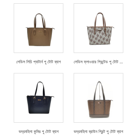
লেডিস লিচি প্যাটার্ন পু টোট ব্যাগ
লেডিস ফ্লাওয়ার প্রিন্টেড পু টোট ব্যাগ
ভদ্রমহিলা কুমির পু টোট ব্যাগ
ভদ্রমহিলা ব্রাউন প্রিন্ট পু টোট ব্যাগ