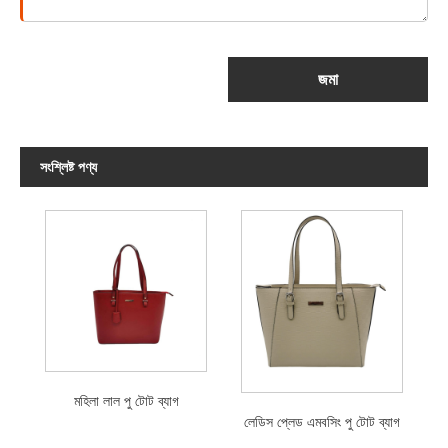
জমা
সংশ্লিষ্ট পণ্য
মহিলা লাল পু টোট ব্যাগ
লেডিস প্লেড এমবসিং পু টোট ব্যাগ