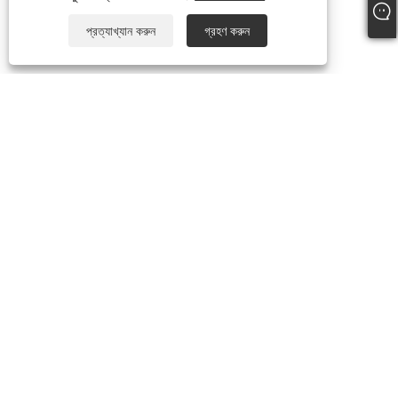
প্রত্যাখ্যান করুন
গ্রহণ করুন
+86-574-87241335
inquiry@hengmingnb.com
কপিরাইট © 2024 Ningbo HengMing Industiral and Trading Co., Ltd.