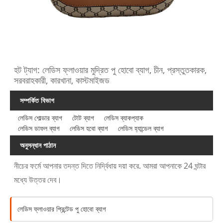
হট ট্যাগ: লেডিস ফ্লাওয়ার মুদ্রিত পু হোবো ব্যাগ, চীন, প্রস্তুতকারক,
সরবরাহকারী, কারখানা, কাস্টমাইজড
সম্পর্কিত বিভাগ
লেডিস শোল্ডার ব্যাগ
টোট ব্যাগ
লেডিস ব্যাকপ্যাক
লেডিস ডাফল ব্যাগ
লেডিস হবো ব্যাগ
লেডিস হ্যান্ডেল ব্যাগ
অনুসন্ধান পাঠান
নীচের ফর্মে আপনার তদন্ত দিতে নির্দ্বিধায় দয়া করে. আমরা আপনাকে 24 ঘন্টার
মধ্যে উত্তর দেব।