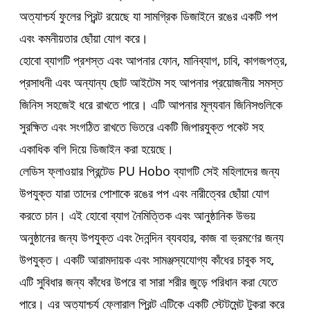
অত্যাশ্চর্য ফুলের প্রিন্ট রয়েছে যা সামগ্রিক ডিজাইনে রঙের একটি পপ
এবং কমনীয়তার ছোঁয়া যোগ করে।
হোবো ব্যাগটি প্রশস্ত এবং আপনার ফোন, মানিব্যাগ, চাবি, কাগজপত্র,
প্রসাধনী এবং অন্যান্য ছোট আইটেম সহ আপনার প্রয়োজনীয় সমস্ত
জিনিস সহজেই ধরে রাখতে পারে। এটি আপনার মূল্যবান জিনিসগুলিকে
সুরক্ষিত এবং সংগঠিত রাখতে ভিতরে একটি জিপারযুক্ত পকেট সহ
একাধিক বগি দিয়ে ডিজাইন করা হয়েছে।
লেডিস ফ্লাওয়ার প্রিন্টেড PU Hobo ব্যাগটি সেই মহিলাদের জন্য
উপযুক্ত যারা তাদের পোশাকে রঙের পপ এবং নারীত্বের ছোঁয়া যোগ
করতে চান। এই হোবো ব্যাগ নৈমিত্তিক এবং আনুষ্ঠানিক উভয়
অনুষ্ঠানের জন্য উপযুক্ত এবং দৈনন্দিন ব্যবহার, কাজ বা ভ্রমণের জন্য
উপযুক্ত। একটি আরামদায়ক এবং সামঞ্জস্যযোগ্য কাঁধের চাবুক সহ,
এটি সুবিধার জন্য কাঁধের উপরে বা সারা শরীর জুড়ে পরিধান করা যেতে
পারে। এর অত্যাশ্চর্য ফ্লোরাল প্রিন্ট এটিকে একটি স্টেটমেন্ট টুকরা করে