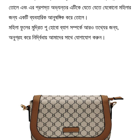
তোলে এবং এর প্রশস্ত অভ্যন্তর এটিকে যেতে যেতে যেকোনো মহিলার
জন্য একটি ব্যবহারিক আনুষঙ্গিক করে তোলে।
মহিলা ফুলের মুদ্রিত পু হোবো ব্যাগ সম্পর্কে আরও তথ্যের জন্য,
অনুগ্রহ করে নির্দ্বিধায় আমাদের সাথে যোগাযোগ করুন।